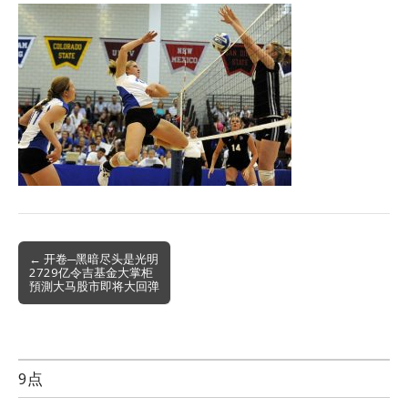
Post
← 开卷─黑暗尽头是光明
2729亿令吉基金大掌柜
navigation
預測大马股市即将大回弹
9点