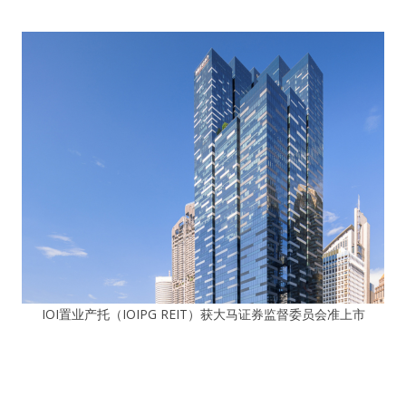
IOI置业产托（IOIPG REIT）获大马证券监督委员会准上市