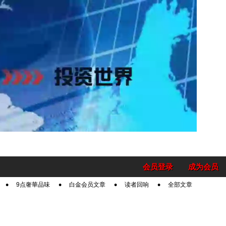
会员登录
成为会员
9点奢華品味
白金会员文章
读者回响
全部文章