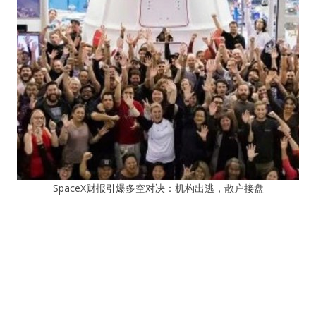
SpaceX财报引爆多空对决：机构出逃，散户接盘