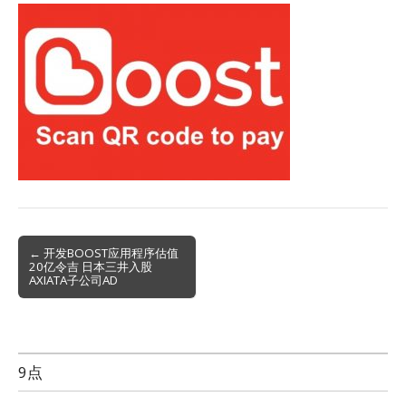
Post
← 开发BOOST应用程序估值
20亿令吉 日本三井入股
navigation
AXIATA子公司AD
9点