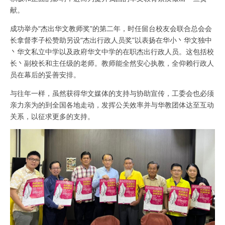
献。
成功举办“杰出华文教师奖”的第二年，时任留台校友会联合总会会
长拿督李子松赞助另设“杰出行政人员奖”以表扬在华小丶华文独中
丶华文私立中学以及政府华文中学的在职杰出行政人员。这包括校
长丶副校长和主任级的老师。教师能全然安心执教，全仰赖行政人
员在幕后的妥善安排。
与往年一样，虽然获得华文媒体的支持与协助宣传，工委会也必须
亲力亲为的到全国各地走动，发挥公关效率并与华教团体达至互动
关系，以征求更多的支持。