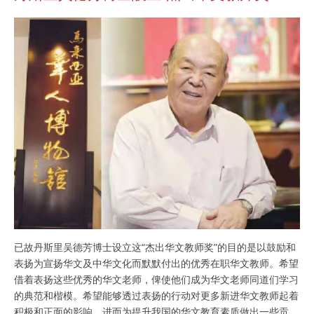
已故丹斯里吴德芳博士设立这“杰出华文教师奖”的目的是以鼓励和
表扬为宣扬华文及中华文化而默默付出的优秀在职华文教师。希望
借着表扬这些优秀的华文老师，俾使他们成为华文老师同道们学习
的典范和楷模。希望能够透过表扬的行动对更多新进华文教师起着
积极和正面的影响，进而为提升我国的华文教育素质做出一些贡