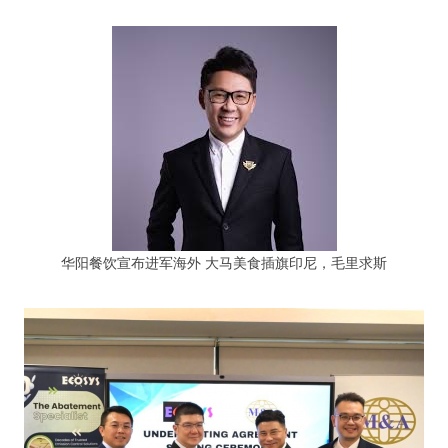
华阳餐饮宣布进军海外 大马美食插旗印尼，毛里求斯