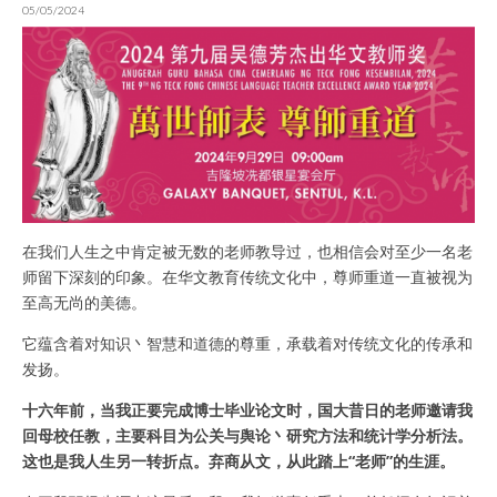
05/05/2024
在我们人生之中肯定被无数的老师教导过，也相信会对至少一名老
师留下深刻的印象。在华文教育传统文化中，尊师重道一直被视为
至高无尚的美德。
它蕴含着对知识丶智慧和道德的尊重，承载着对传统文化的传承和
发扬。
十六年前，当我正要完成博士毕业论文时，国大昔日的老师邀请我
回母校任教，主要科目为公关与舆论丶研究方法和统计学分析法。
这也是我人生另一转折点。弃商从文，从此踏上“老师”的生涯。