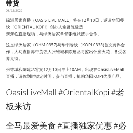
带货
08/12/2025
绿洲居家直播（OASIS LIVE MALL）将在12月10日，邀请华阳餐
饮（ORIENTAL KOPI）创办人拿督陈建丞
亲亲临直播现场，与绿洲居家拿督张维城携手合作。
这是绿洲居家（OHM 0357)与华阳餐饮（KOPI 0338)首次跨界合
作，大马直播界带货强人张维城和陈建丞将擦出什麽火花，备受各
界期待。
张维城和陈建丞将於12月10日早上10AM，出现在OasisLiveMall
直播，请你到时锁定时间，参与直播，抢购华阳KOPI优质产品。
OasisLiveMall #OrientalKopi #老
板来访
全马最爱美食 #直播独家优惠 #必