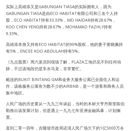
实际上高靖添又是GABUNGAN TIASA的实际拥有人，因为
GABUNGAN TIASA是由ECO HABITAT有限公司和三名个人持
股，ECO HABITAT持有33.33%，MD HAIDAR持有28.67%，
KOO CHEN YENG持有28.67%，MOHAMAD FAZHLY持有
9.33%。
高靖添本身又持有ECO HABITAT的90%股权，他的妻子黄晓佩持
有5%，ENCEE KOO ABDULAH持有5%。
《九点股票》周六派员到现场了解，PLAZA工地仍见不到任何动
静，不过该地段仍是车水马龙，非常繁忙。
毗连的BUKIT BINTANG GM和金务大服务公寓已全面住人和运
作，该栋服务公寓有为数不少的AIRBNB，是一个游客和商务人员
集中地区。
人民广场的历史要从一九九三年谈起，当时的木材大亨丹斯里陈伯
勤推出该发展计划，但是遇上一九九七年亚洲金融风暴，计划搁
置。
直到二零一四年，吉隆坡市政局还清人民广场欠下的1亿5000万令