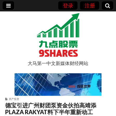
登录
注册
大马第一中文新媒体财经网站
9点股票
房产投资
德宝引进广州财团泵资金伙拍高靖添
PLAZA RAKYAT料下半年重新动工