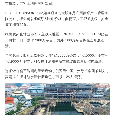
吉贷款，才将土地拥有权拿回。
PROFIT CONSORTIUM如今迎来的大股东是广州徐卓产业管理有
限公司，该公司以400万人民币价格，向德宝买下43%股权，如今
德宝拥有19%。
根据联邦直辖区部长卡立沙末透露，PROFIT CONSORTIUM已在
二月廿一日，缴付7000万令吉，另外7000万令吉将在五月底还
清。
至於第三，四和五次付款，即1亿5000万令吉，1亿5000万令吉和
1亿9000万令吉，则会在计划图测获吉隆坡市政局批准後缴清。
这项计划会否能顺利重新启动，仍要看中国广州徐卓集团的财力，
高靖添在该计划扮演什麽角色，市场并不太清楚。