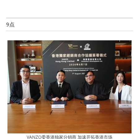
9点
VANZO委香港独家分销商 加速开拓香港市场