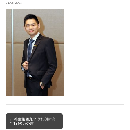
21/05/2026
Post
← 德宝集团九个净利创新高
至1360万令吉
navigation