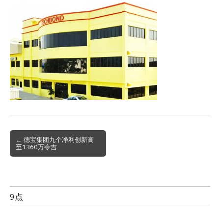
Post
← 德宝集团九个净利创新高
至1360万令吉
navigation
9点