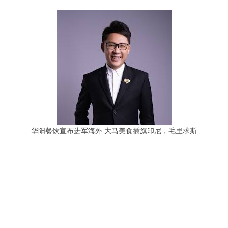
华阳餐饮宣布进军海外 大马美食插旗印尼，毛里求斯