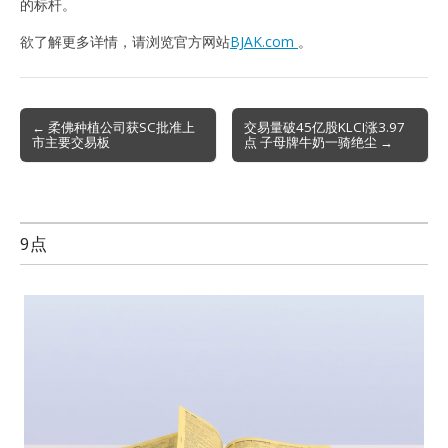
的标杆。
欲了解更多详情，请浏览官方网站
BJAK.com
。
Post
← 柔佛种植公司获SC批准上
交易量破45亿股KLCI涨3.97
市主要交易板
点 子母牌牛奶一骑绝尘 →
navigation
9点