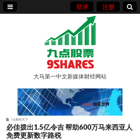
登录
注册
大马第一中文新媒体财经网站
9点股票
9点财经天下
必佳拨出1.5亿令吉 帮助600万马来西亚人
免费更新数字路税