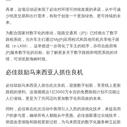
再者，这项活动还体现了必佳对环境可持续发展的承诺，从中可减
少纸质交易和出行需求，有助于创造一个更加绿色、更可持续的未
来。
为配合国家对数字化的推动，陆路交通局（JPJ）已经推出了数字
路税系统，允许车主们通过MyJPJ应用程式和其他司机共享电子路
税（e-LKM）。这举措进一步简化了车主的程序，亦符合政府将
JPJ服务数字化的目标。欲了解更多关于数字路税和驾照系统的详
情，可浏览新海峡时报。
必佳鼓励马来西亚人抓住良机
必佳鼓励马来西亚人抓住此次良机，迎接数字创新，享受线上更新
路税的便利。这项规模达1亿5000万令吉的免费路税计划不仅能让
人们省钱，更是为了共同迈向更加数字化和高效的未来。
同时，必佳将在此次活动中善用引人入胜的游戏化技术，来提高用
户的参与度，确保所有人都能从中受惠。必佳放眼通过尖端技术，
彻底改变保险和路税更新过程，为马来西亚的数字化服务树立起新