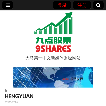
登录
注册
大马第一中文新媒体财经网站
9点股票
HENGYUAN
27/05/2026