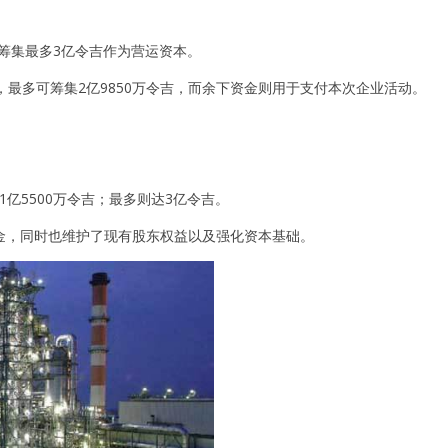
以筹集最多3亿令吉作为营运资本。
最多可筹集2亿9850万令吉，而余下资金则用于支付本次企业活动。
亿5500万令吉；最多则达3亿令吉。
金，同时也维护了现有股东权益以及强化资本基础。