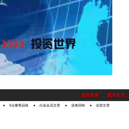
会员登录
成为会员
9点奢華品味
白金会员文章
读者回响
全部文章