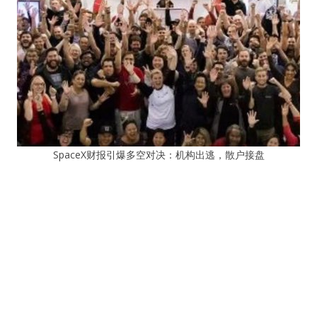
SpaceX财报引爆多空对决：机构出逃，散户接盘