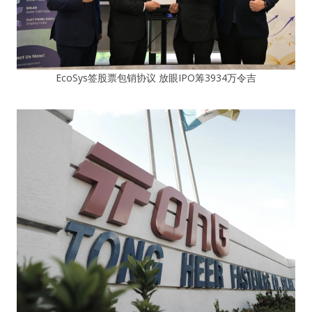
EcoSys签股票包销协议 放眼IPO筹3934万令吉