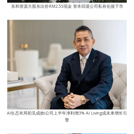
东和资源大股东出价RM2.55现金 资本回退公司私有化後下市
AI生态布局初见成效i公司上半年净利增3% AI Living成未来增长引
擎