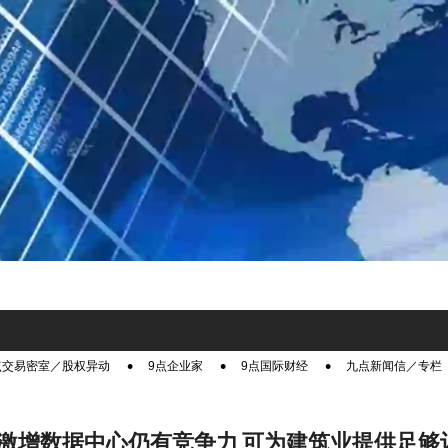
点交易密室／股权异动
9点企业家
9点国际财经
九点新闻信／专栏
激增数据中心仍有竞争力 可为建筑业提供足够