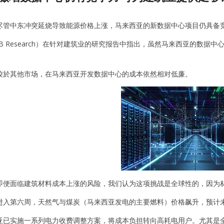
尽管中东冲突延烧导致能源价格上涨，马来西亚的新数据中心项目仍具备
B Research）在针对建筑业的研究报告中指出，虽然马来西亚的数
较於其他市场，在马来西亚开发数据中心的成本依然相对低廉。
即便面临建筑材料成本上涨的风险，我们认为这项挑战是全球性的，因为
进入第六周，天然气与煤炭（马来西亚发电的主要燃料）价格飙升，预计
亚已实施一系列电力收费调整方案，将成本负担转向高耗电用户。尤其是