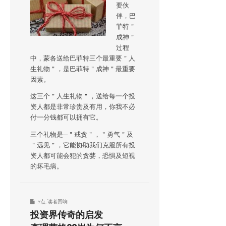
要伙
伴，巴
菲特＂
成神＂
过程
中，蒙各送给巴菲特三个最重要＂人
生礼物＂，是巴菲特＂成神＂最重要
因素。
这三个＂人生礼物＂，送给每一个投
资人都是非常珍贵及有用，你我不必
付一分钱都可以拥有它。
三个礼物是─＂戒贪＂，＂勇气＂及
＂远见＂，它能协助我们克服所有投
资人都可能会犯的贪婪，恐惧及短视
的坏毛病。
9点
,
读者回响
投资界传奇的启发