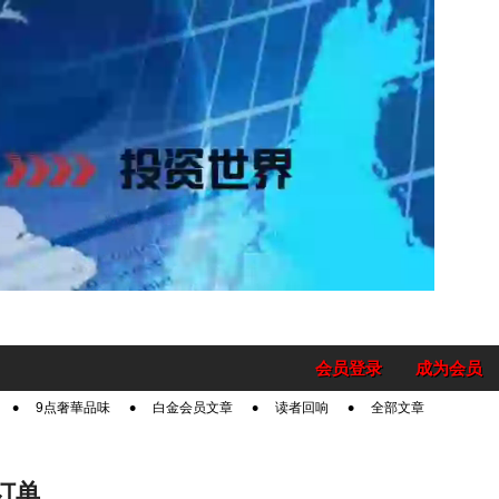
会员登录
成为会员
9点奢華品味
白金会员文章
读者回响
全部文章
订单