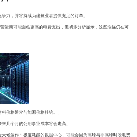
竞争力，并将持续为建筑业者提供充足的订单。
据中心营运商可能面临更高的电费支出，但初步分析显示，这些涨幅仍在可
材料价格通常与能源价格挂钩。」
未来几个月的公用事业成本将会走高。
全天候运作丶极度耗能的数据中心，可能会因为高峰与非高峰时段电费