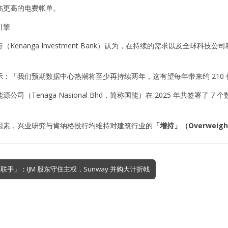
临更高的电费帐单。
引擎
（Kenanga Investment Bank）认为，在持续的需求以及全球
：「我们预期数据中心热潮将至少再持续两年，这有望每年带来约 210 
公司（Tenaga Nasional Bhd，简称国能）在 2025 年共签署了 
因素，兴业研究与肯纳格投行均维持对建筑行业的
「增持」（Overweigh
联手」：IJM 股东守住主权，Sunway 并购大计折戟