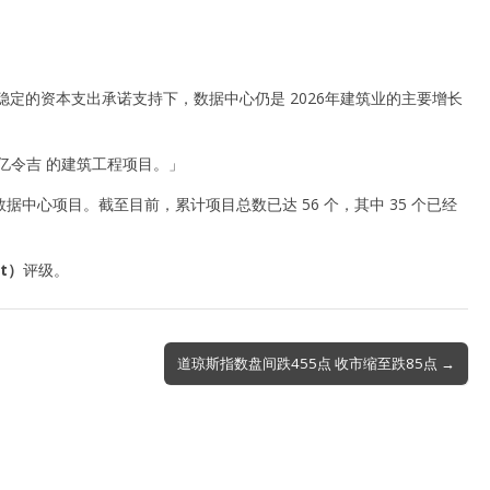
科技公司稳定的资本支出承诺支持下，数据中心仍是 2026年建筑业的主要增长
亿令吉 的建筑工程项目。」
7 个数据中心项目。截至目前，累计项目总数已达 56 个，其中 35 个已经
t）
评级。
道琼斯指数盘间跌455点 收市缩至跌85点 →