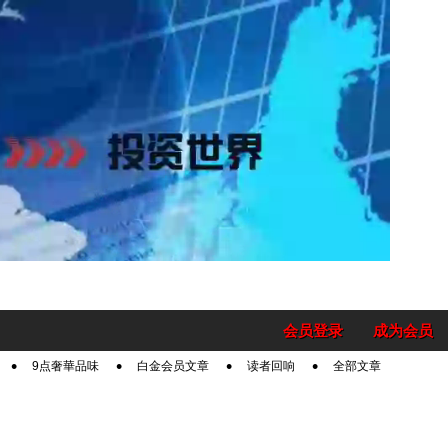
会员登录
成为会员
9点奢華品味
白金会员文章
读者回响
全部文章