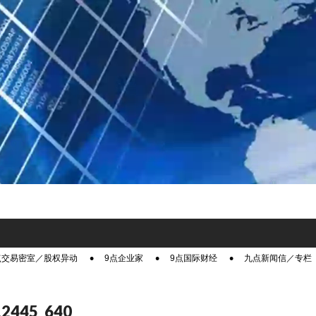
点交易密室／股权异动
9点企业家
9点国际财经
九点新闻信／专栏
12445_640