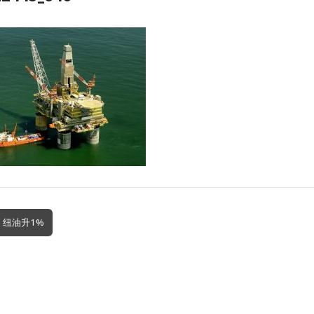
 纽油升1%