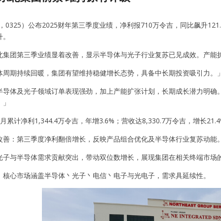
，0325）公布2025财年第三季度业绩，净利报710万令吉，同比飙升121
升。
北集团第三季业绩显着改善，显示半导体与光子行业复苏已见成效。产能
体周期持续回暖，集团有望维持稳健增长态势，具备中长期投资吸引力。
半导体及光子领域订单表现强劲，加上产能扩张计划，长期成长潜力明确
。」
累计净利1,344.4万令吉，年增3.6%；营收达8,330.7万令吉，增长21.
改善：第三季度净利翻倍增长，反映产品组合优化及半导体行业复苏动能
光子与半导体需求贡献突出，带动双位数增长，展现集团在相关终端市场
：核心市场涵盖半导体丶光子丶电信丶电子与光电子，需求具延续性。