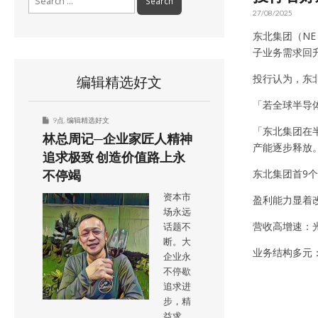
for:
27/08/2025
东北集团（NE
子业务需求回
投行认为，东
编辑精选好文
「若全球半导
9点
,
编辑精选好文
「东北集团在
林总周记─企业家匠人精神
产能逐步释放
追求极致 创造价值路上永
东北集团首9个月
不停竭
资本市
盈利能力显着
场永远
营收高增速：
话题不
断。大
业务结构多元
企业永
不停歇
追求进
步，精
益求