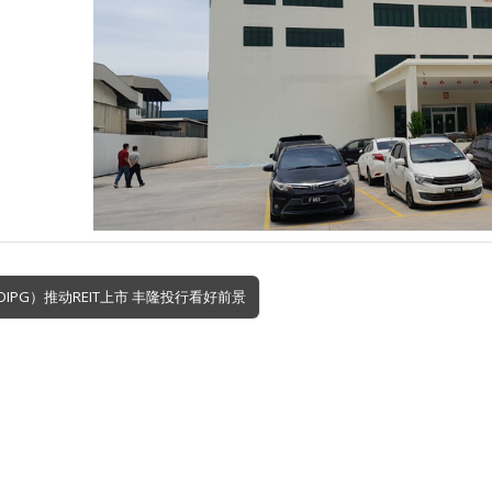
IOIPG）推动REIT上市 丰隆投行看好前景