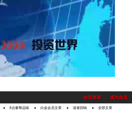
会员登录
成为会员
9点奢華品味
白金会员文章
读者回响
全部文章