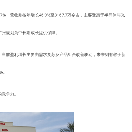
.7%，营收则按年增长46.9%至3167.7万令吉，主要受惠于半导体与光
扩张规划为中长期成长提供保障。
」
。当前盈利增长主要由需求复苏及产品组合改善驱动，未来则有赖于新
4%。
。
的竞争力。