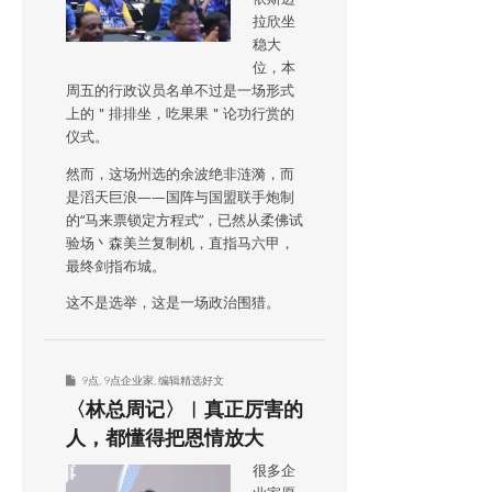
拉欣坐
稳大
位，本
周五的行政议员名单不过是一场形式
上的＂排排坐，吃果果＂论功行赏的
仪式。
然而，这场州选的余波绝非涟漪，而
是滔天巨浪——国阵与国盟联手炮制
的“马来票锁定方程式”，已然从柔佛试
验场丶森美兰复制机，直指马六甲，
最终剑指布城。
这不是选举，这是一场政治围猎。
9点
,
9点企业家
,
编辑精选好文
〈林总周记〉︱真正厉害的
人，都懂得把恩情放大
很多企