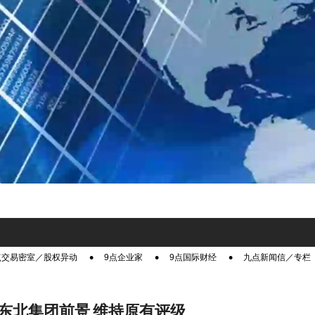
点交易密室／股权异动
9点企业家
9点国际财经
九点新闻信／专栏
东北集团前景 维持原有评级