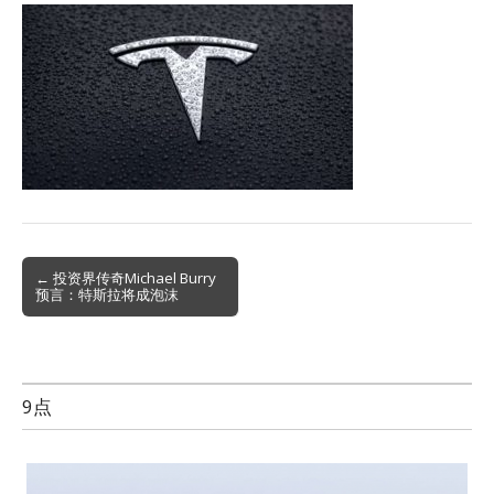
Post
← 投资界传奇Michael Burry
预言：特斯拉将成泡沫
navigation
9点