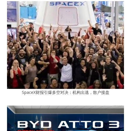
SpaceX财报引爆多空对决：机构出逃，散户接盘