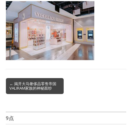
Post
← 揭开大马奢侈品零售帝国
VALIRAM家族的神秘面纱
navigation
9点