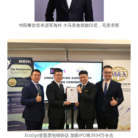
华阳餐饮宣布进军海外 大马美食插旗印尼，毛里求斯
EcoSys签股票包销协议 放眼IPO筹3934万令吉