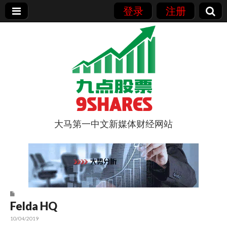
登录
注册
大马第一中文新媒体财经网站
9点股票
Felda HQ
10/04/2019