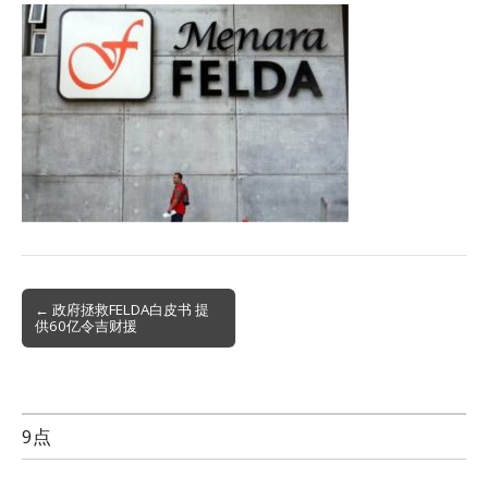
Post
← 政府拯救FELDA白皮书 提
供60亿令吉财援
navigation
9点