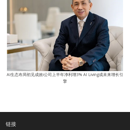
AI生态布局初见成效i公司上半年净利增3% AI Living成未来增长引
擎
链接