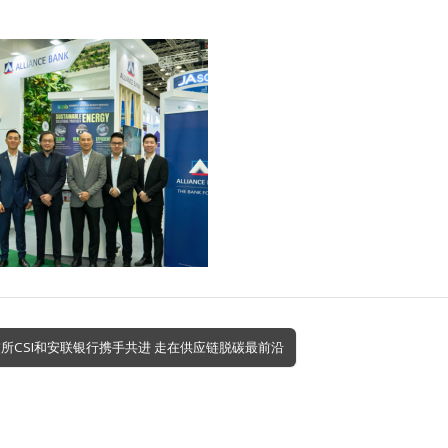
交所CSI和安联银行携手共进 走在供应链脱碳最前沿