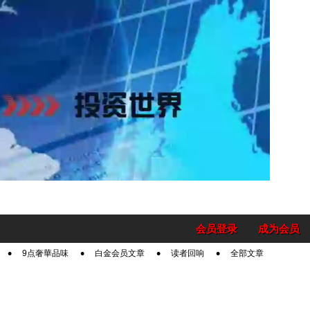
会员登录
成为会员
9点奢華品味
白金会员文章
读者回响
全部文章