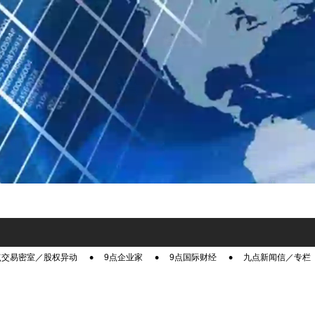
点交易密室／股权异动
9点企业家
9点国际财经
九点新闻信／专栏