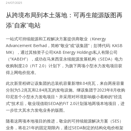
24/07/2025
从跨境布局到本土落地：可再生能源版图再
添“自家”电站
一站式可持续能源和工程解决方案提供商敬业（Kinergy
Advancement Berhad，简称“敬业”或“该集团”；彭博代码: KASB
MK），通过其独资子公司KAB Energy Holdings私人有限公司
（“KABEH”），成功在马来西亚永续能源发展机构（SEDA）电力
收购制度2.0（FiT 2.0）计划下，为旗下两项小型水力发电项目获
得上网电价批准。
此次新里程碑让该集团的总装机容量新增8.04兆瓦，来自两座容量
分别为5.2兆瓦和2.84兆瓦的发电设施。继该集团于2023年8月收购
印尼首个小型水力发电项目丶并采用对环境影响极小着称的“径流
式”技术后，敬业现借助SEDA的FiT 2.0计划落地两项本地项目，进
一步壮大其水力发电业务的版图。
随着这两项本地项目的推进，敬业的可持续能源解决方案（SES）
业务，将在21年的固定期限内，通过SEDA制定的结构化电价框架