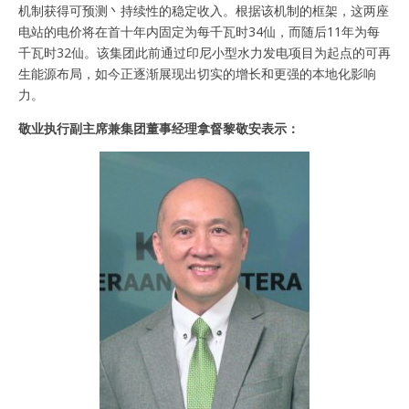
机制获得可预测丶持续性的稳定收入。根据该机制的框架，这两座
电站的电价将在首十年内固定为每千瓦时34仙，而随后11年为每
千瓦时32仙。该集团此前通过印尼小型水力发电项目为起点的可再
生能源布局，如今正逐渐展现出切实的增长和更强的本地化影响
力。
敬业执行副主席兼集团董事经理拿督黎敬安表示：