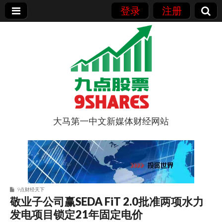
登录
注册
大马第一中文新媒体财经网站
9点股票
9点财经天下
敬业子公司赢SEDA FiT 2.0批准两项水力
发电项目锁定21年固定电价