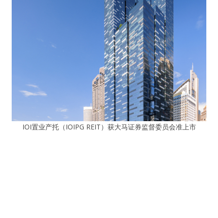
IOI置业产托（IOIPG REIT）获大马证券监督委员会准上市