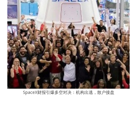
SpaceX财报引爆多空对决：机构出逃，散户接盘