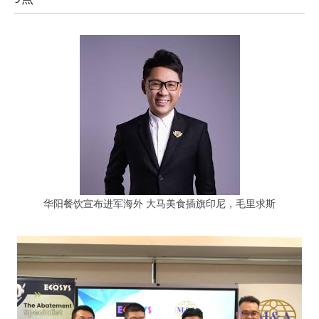
华阳餐饮宣布进军海外 大马美食插旗印尼，毛里求斯