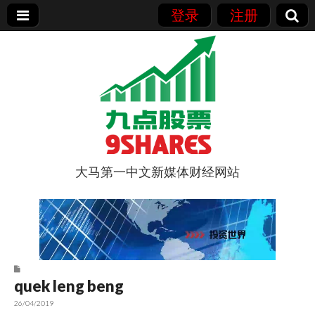
登录
注册
大马第一中文新媒体财经网站
9点股票
quek leng beng
26/04/2019