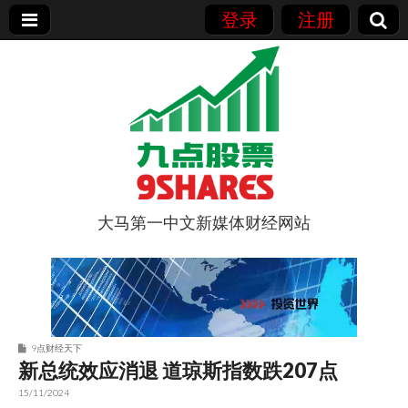
登录
注册
大马第一中文新媒体财经网站
9点股票
9点财经天下
新总统效应消退 道琼斯指数跌207点
15/11/2024