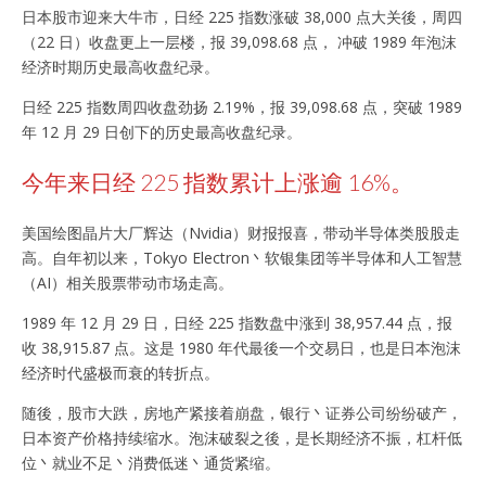
日本股市迎来大牛市，日经 225 指数涨破 38,000 点大关後，周四
（22 日）收盘更上一层楼，报 39,098.68 点， 冲破 1989 年泡沫
经济时期历史最高收盘纪录。
日经 225 指数周四收盘劲扬 2.19%，报 39,098.68 点，突破 1989
年 12 月 29 日创下的历史最高收盘纪录。
今年来日经 225 指数累计上涨逾 16%。
美国绘图晶片大厂辉达（Nvidia）财报报喜，带动半导体类股股走
高。自年初以来，Tokyo Electron丶软银集团等半导体和人工智慧
（AI）相关股票带动市场走高。
1989 年 12 月 29 日，日经 225 指数盘中涨到 38,957.44 点，报
收 38,915.87 点。这是 1980 年代最後一个交易日，也是日本泡沫
经济时代盛极而衰的转折点。
随後，股市大跌，房地产紧接着崩盘，银行丶证券公司纷纷破产，
日本资产价格持续缩水。泡沫破裂之後，是长期经济不振，杠杆低
位丶就业不足丶消费低迷丶通货紧缩。