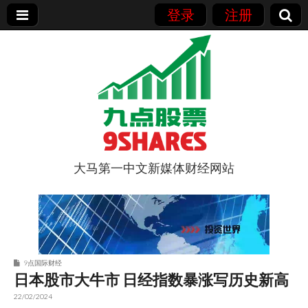
登录
注册
大马第一中文新媒体财经网站
9点股票
9点国际财经
日本股市大牛市 日经指数暴涨写历史新高
22/02/2024