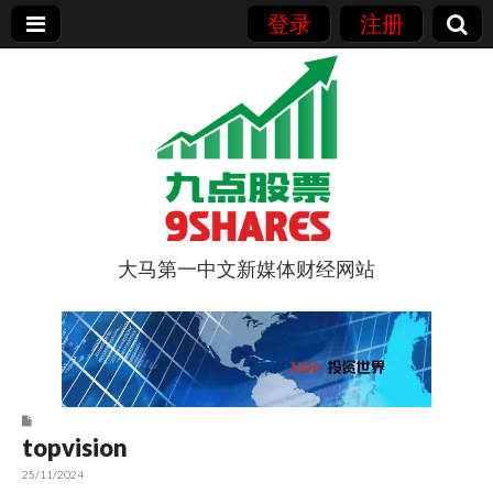
登录
注册
大马第一中文新媒体财经网站
9点股票
topvision
25/11/2024