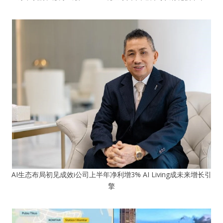
AI生态布局初见成效i公司上半年净利增3% AI Living成未来增长引
擎