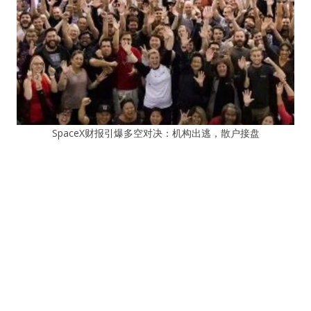
SpaceX财报引爆多空对决：机构出逃，散户接盘