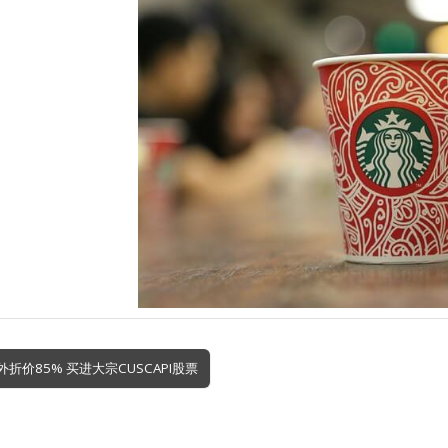
外折价85% 买进大宗CUSCAPI股票