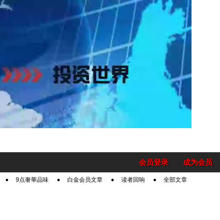
会员登录
成为会员
9点奢華品味
白金会员文章
读者回响
全部文章