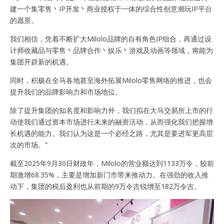
建一个集零售丶IP开发丶商业授权于一体的综合性创意潮玩IP平台
的愿景。
我们相信，凭着不断扩大Milolo品牌的自有角色IP组合，再通过设
计师收藏品与零售丶品牌合作丶娱乐丶游戏及动画等领域，将能为
集团开辟新的机遇。
同时，积极在全马各地甚至海外拓展Milolo零售网络的推进，也会
提升我们的品牌影响力和市场地位。
除了提升集团的知名度和影响力外，我们拟在大马交易所上市的行
动使我们通过资本市场进行未来的融资活动，从而强化我们把握增
长机遇的能力。我们认为这是一个必经之路，尤其是要进军更高层
次的市场。”
截至2025年9月30日财政年，Milolo的营业额达到1133万令，较前
期激增68.35%，主要是增加新门市带来推动力。在强劲的收入推
动下，集团的税后盈利也从前期的9万令吉锐增至182万令吉。