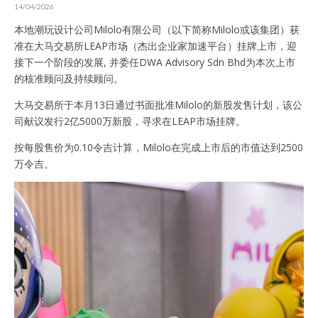
14/04/2026
本地潮玩设计公司Milolo有限公司（以下简称Milolo或该集团）获
准在大马交易所LEAP市场（杰出企业家加速平台）挂牌上市，迎
接下一个阶段的发展, 并委任DWA Advisory Sdn Bhd为本次上市
的核准顾问及持续顾问。
大马交易所于本月13日通过书面批准Milolo的新股发售计划，该公
司献议发行2亿5000万新股，寻求在LEAP市场挂牌。
按每股售价为0.10令吉计算，Milolo在完成上市后的市值达到2500
万令吉。