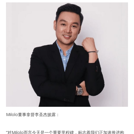
Milolo董事拿督李圣杰披露：
“对Milolo而言今天是一个重要里程碑，标志着我们正加速推进构