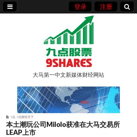
登录
注册
大马第一中文新媒体财经网站
9点股票
9点
,
9点财经天下
本土潮玩公司Milolo获准在大马交易所
LEAP上市