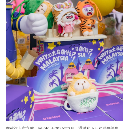
在献议上市之前，Milolo 于2026年2月，通过私下认购股份筹集