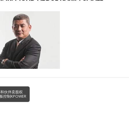
哥和伙伴卖股权
控制KPOWER