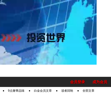
会员登录
成为会员
9点奢華品味
白金会员文章
读者回响
全部文章