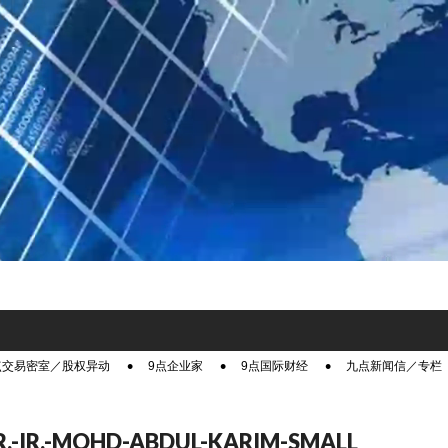
点交易密室／股权异动
9点企业家
9点国际财经
九点新闻信／专栏
.-IR.-MOHD-ABDUL-KARIM-SMALL