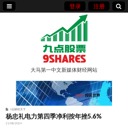
登录
注册
大马第一中文新媒体财经网站
9点股票
9点财经天下
杨忠礼电力第四季净利按年挫5.6%
21/08/2024