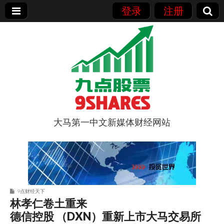
登录
注册
大马第一中文新媒体财经网站
9点股票
9点财经天下
林孝仁卷土重来
德信控股 （DXN）重新上市大马交易所