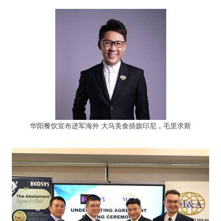
华阳餐饮宣布进军海外 大马美食插旗印尼，毛里求斯