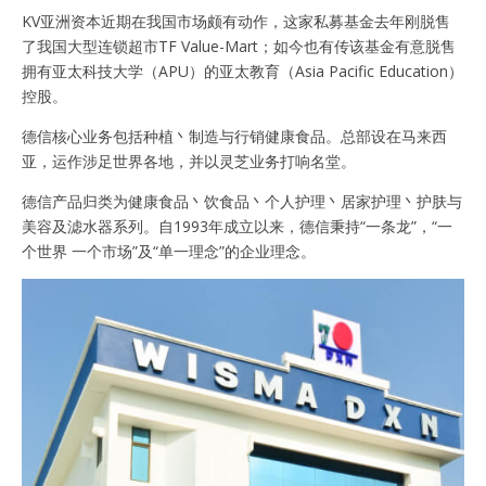
KV亚洲资本近期在我国市场颇有动作，这家私募基金去年刚脱售
了我国大型连锁超市TF Value-Mart；如今也有传该基金有意脱售
拥有亚太科技大学（APU）的亚太教育（Asia Pacific Education）
控股。
德信核心业务包括种植丶制造与行销健康食品。总部设在马来西
亚，运作涉足世界各地，并以灵芝业务打响名堂。
德信产品归类为健康食品丶饮食品丶个人护理丶居家护理丶护肤与
美容及滤水器系列。自1993年成立以来，德信秉持“一条龙”，“一
个世界 一个市场”及“单一理念”的企业理念。