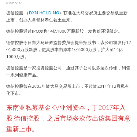
08/06/2022
德信控股 （
DXN HOLDING
）获准在大马交易所主要交易板重新
上市，创办人拿督林孝仁卷土重来。
德信控股通过IPO发售14亿1000万股新股，发售价还没敲定。
德信控股今日向大马证券监督委员会提呈招股书，该公司将发行12
亿5000万股新股，使其股本由原本1亿6000万股，扩大至14亿
1000万股。
德信控股是一家投资控股公司，通过其子公司以多层次传销，销售
一系列健康产品。
德信控股曾在2003年於大马交易所上市，不过於2011年12月私有
化下市。
东南亚私募基金KV亚洲资本，于2017年入
股 德信控股 ，之后市场多次传出该集团有意
重新上市。