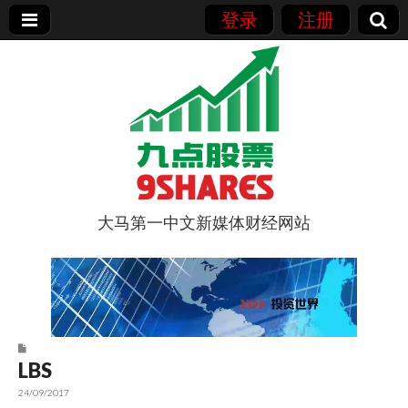
登录
注册
大马第一中文新媒体财经网站
9点股票
LBS
24/09/2017