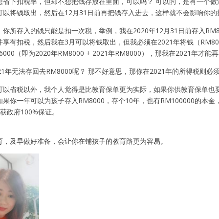
想省下扣税率，但却不想把钱存放在里面，可以吗？ 可以的，是有一个
可以将钱取出，然后在12月31日前再把钱存入进去，这样就不会影响你的
你所存入的钱只能是扣一次税，举例，我在2020年12月31日前存入RM
享有扣税，然后我在3月可以将钱取出，但我必须在2021年将钱（RM8
6000（即为2020年RM8000 + 2021年RM8000），那我在2021年才
21年无法存回去RM8000呢？ 那不好意思，那你在2021年的所得税则必
可以省税以外，我个人觉得是比教育保单更为实际，如果你供教育保单也要动
果你一年可以为孩子存入RM8000，存个10年，也有RM100000
且获政府100%保证。
育，及早做好准备，会让你在铺孩子的教育路更为容易。