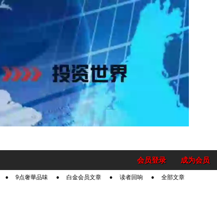
会员登录
成为会员
9点奢華品味
白金会员文章
读者回响
全部文章