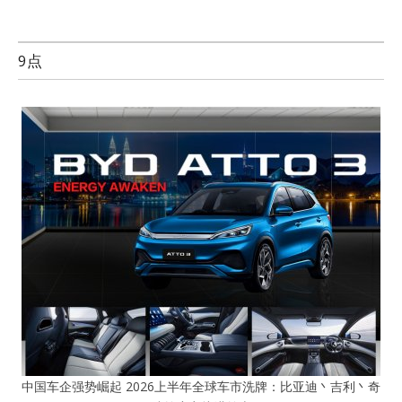
9点
中国车企强势崛起 2026上半年全球车市洗牌：比亚迪丶吉利丶奇