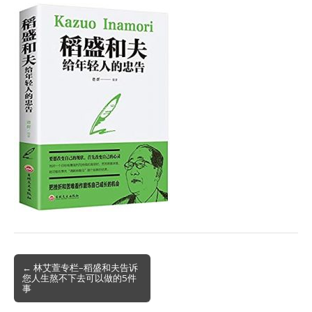
Post
← 林艾萱专栏–稻盛和夫告诉
您人生熬不下去可以做的5件
navigation
事