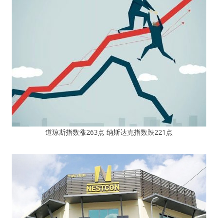
道琼斯指数涨263点 纳斯达克指数跌221点