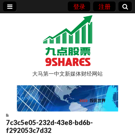
登录
注册
大马第一中文新媒体财经网站
9点股票
7c3c5e05-232d-43e8-bd6b-
f292053c7d32