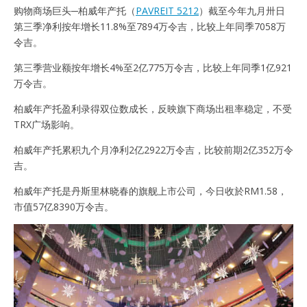
购物商场巨头─柏威年产托（
PAVREIT 5212
）截至今年九月卅日
第三季净利按年增长11.8%至7894万令吉，比较上年同季7058万
令吉。
第三季营业额按年增长4%至2亿775万令吉，比较上年同季1亿921
万令吉。
柏威年产托盈利录得双位数成长，反映旗下商场出租率稳定，不受
TRX广场影响。
柏威年产托累积九个月净利2亿2922万令吉，比较前期2亿352万令
吉。
柏威年产托是丹斯里林晓春的旗舰上市公司，今日收於RM1.58，
市值57亿8390万令吉。