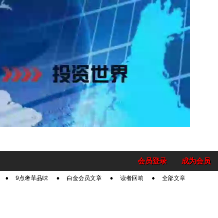
会员登录
成为会员
9点奢華品味
白金会员文章
读者回响
全部文章