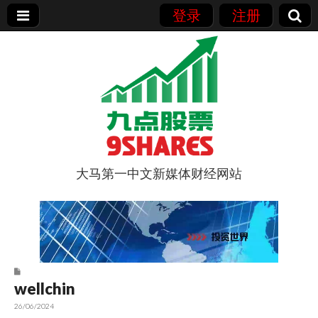
登录
注册
大马第一中文新媒体财经网站
9点股票
wellchin
26/06/2024