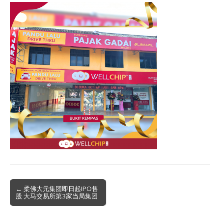
Post
← 柔佛大元集团即日起IPO售
股 大马交易所第3家当局集团
navigation