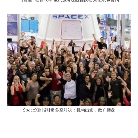
SpaceX财报引爆多空对决：机构出逃，散户接盘