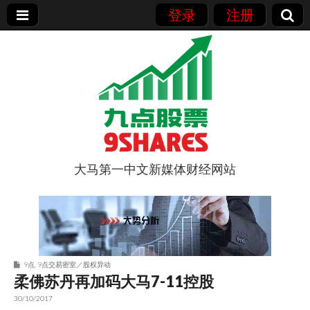
登录
注册
大马第一中文新媒体财经网站
9点股票
9点
,
9点交易密室／股权异动
柔佛苏丹再加码大马7-11控股
30/10/2017