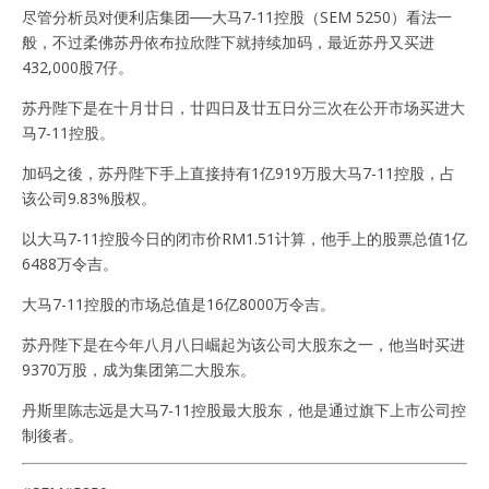
尽管分析员对便利店集团──大马7-11控股（SEM 5250）看法一
般，不过柔佛苏丹依布拉欣陛下就持续加码，最近苏丹又买进
432,000股7仔。
苏丹陛下是在十月廿日，廿四日及廿五日分三次在公开市场买进大
马7-11控股。
加码之後，苏丹陛下手上直接持有1亿919万股大马7-11控股，占
该公司9.83%股权。
以大马7-11控股今日的闭市价RM1.51计算，他手上的股票总值1亿
6488万令吉。
大马7-11控股的市场总值是16亿8000万令吉。
苏丹陛下是在今年八月八日崛起为该公司大股东之一，他当时买进
9370万股，成为集团第二大股东。
丹斯里陈志远是大马7-11控股最大股东，他是通过旗下上市公司控
制後者。