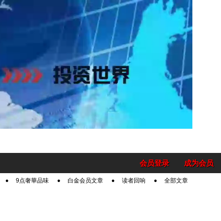
会员登录
成为会员
9点奢華品味
白金会员文章
读者回响
全部文章