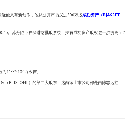
近他又有新动作，他从公开市场买进300万股
成功资产（BJASSET
.45。苏丹陛下在买进这批股票後，持有成功资产股权进一步提高至2
11亿5100万令吉。
通国际（REDTONE）的第二大股东，这两家上市公司都是由陈志远控
。