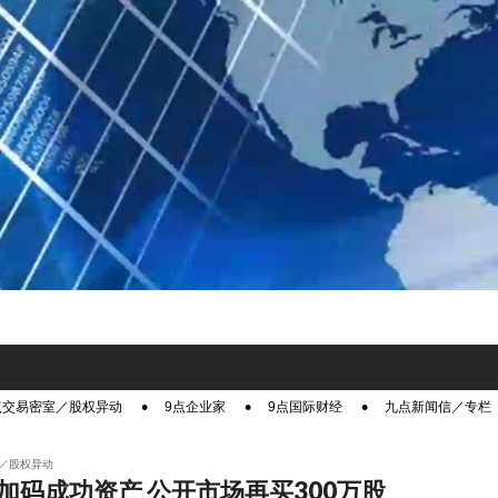
点交易密室／股权异动
9点企业家
9点国际财经
九点新闻信／专栏
／股权异动
加码成功资产 公开市场再买300万股