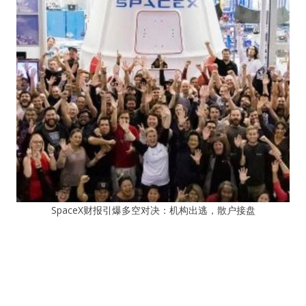
SpaceX财报引爆多空对决：机构出逃，散户接盘