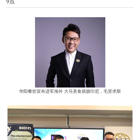
9点
华阳餐饮宣布进军海外 大马美食插旗印尼，毛里求斯