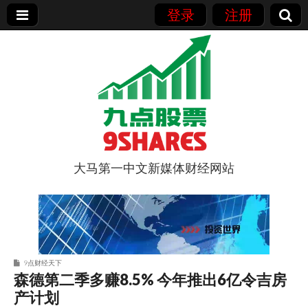
登录
注册
大马第一中文新媒体财经网站
9点股票
9点财经天下
森德第二季多赚8.5% 今年推出6亿令吉房
产计划