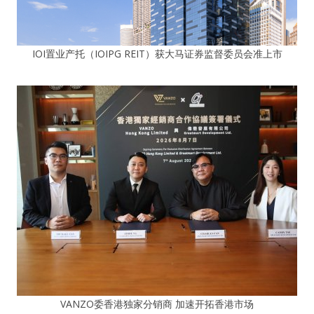
IOI置业产托（IOIPG REIT）获大马证券监督委员会准上市
VANZO委香港独家分销商 加速开拓香港市场