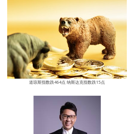
道琼斯指数跌464点 纳斯达克指数跌15点