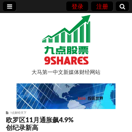
登录
注册
大马第一中文新媒体财经网站
9点股票
9点财经天下
欧罗区11月通胀飙4.9%
创纪录新高