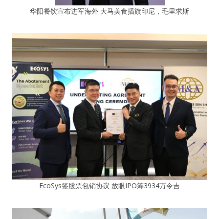
华阳餐饮宣布进军海外 大马美食插旗印尼，毛里求斯
EcoSys签股票包销协议 放眼IPO筹3934万令吉