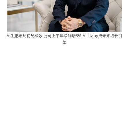
AI生态布局初见成效i公司上半年净利增3% AI Living成未来增长引
擎