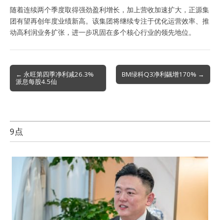
随着连续两个季度取得强劲盈利增长，加上营收加速扩大，正源集
团有望再创年度业绩新高。该集团将继续专注于优化运营效率、推
动高利润业务扩张，进一步巩固在多个核心行业的领先地位。
Post
← 永旺第四季净利减26.3%
BM绿科Q3净利飊增170% →
派息每股4.5仙
navigation
9点