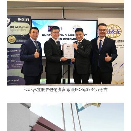
EcoSys签股票包销协议 放眼IPO筹3934万令吉