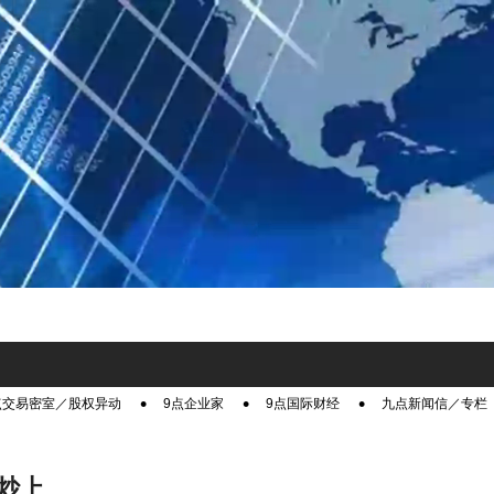
点交易密室／股权异动
9点企业家
9点国际财经
九点新闻信／专栏
炒上