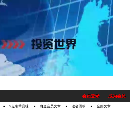
会员登录
成为会员
9点奢華品味
白金会员文章
读者回响
全部文章