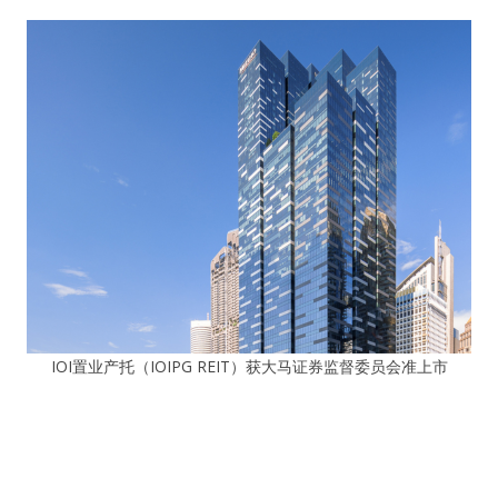
IOI置业产托（IOIPG REIT）获大马证券监督委员会准上市