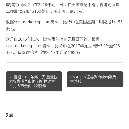
虚拟货币比特币在2018年元旦日，在美国市场下滑，香港时间周
二凌晨1:58报13150美元，较上周五跌8.1%。
根据coinmarketcap.com资料，比特币在美国星期日时段报14156
美元。
这是自2015年以来，比特币首次在元旦日下跌。根据
coinmarketcap.com资料，比特币在2017年元旦日升3.6%至998
美元。该款虚拟货币在2017年升逾1300%。
Post
← 喜迎2018年第一天 重量技
RAKUTEN证券列海峡物流为
术报告明早出炉 剖析探讨首
首选股 →
navigation
三月大市走向和强势股
9点