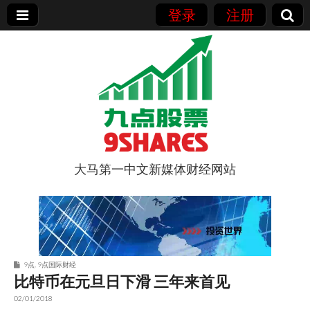
登录
注册
大马第一中文新媒体财经网站
9点股票
9点
,
9点国际财经
比特币在元旦日下滑 三年来首见
02/01/2018