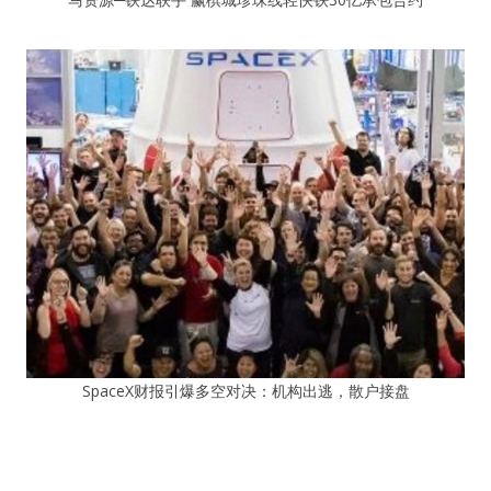
SpaceX财报引爆多空对决：机构出逃，散户接盘