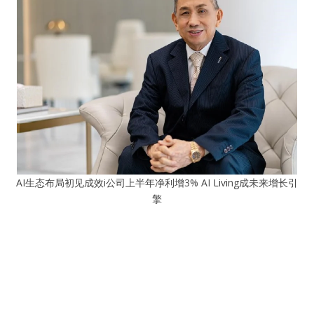
AI生态布局初见成效i公司上半年净利增3% AI Living成未来增长引
擎