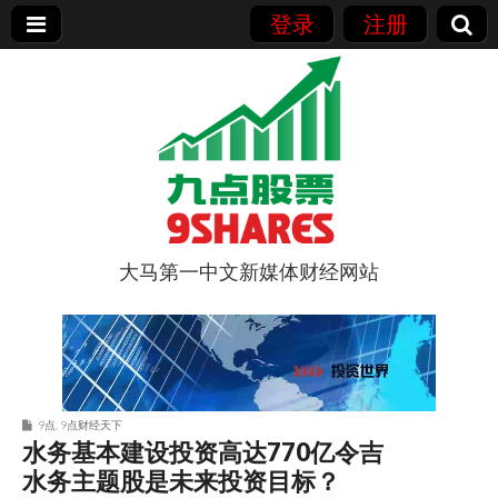
登录
注册
大马第一中文新媒体财经网站
9点股票
9点
,
9点财经天下
水务基本建设投资高达770亿令吉
水务主题股是未来投资目标？