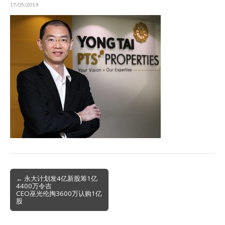
17/05/2019
Post
← 永大计划发4亿新股筹1亿
4400万令吉
navigation
CEO巫光伦掏3600万认购1亿
股