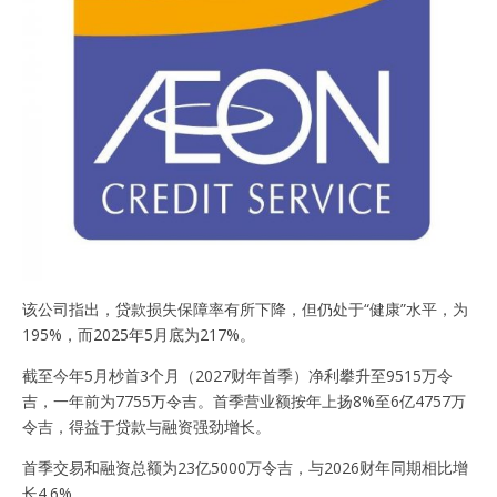
该公司指出，贷款损失保障率有所下降，但仍处于“健康”水平，为
195%，而2025年5月底为217%。
截至今年5月杪首3个月（2027财年首季）净利攀升至9515万令
吉，一年前为7755万令吉。首季营业额按年上扬8%至6亿4757万
令吉，得益于贷款与融资强劲增长。
首季交易和融资总额为23亿5000万令吉，与2026财年同期相比增
长4.6%。