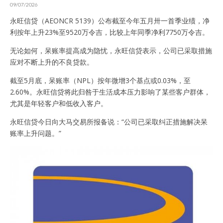
09/07/2026
永旺信贷（AEONCR 5139）公布截至今年五月卅一首季业绩，净
利按年上升23%至9520万令吉，比较上年同季净利7750万令吉。
无论如何，呆账率提高成为隐忧，永旺信贷表示，公司已采取措施
应对不断上升的不良贷款。
截至5月底，呆账率（NPL）按年微增3个基点或0.03%，至
2.60%。永旺信贷将此归咎于生活成本压力影响了某些客户群体，
尤其是年轻客户和低收入客户。
永旺信贷今日向大马交易所报备说：“公司已采取纠正措施解决呆
账率上升问题。”