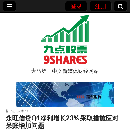
登录
注册
大马第一中文新媒体财经网站
9点股票
9点
,
9点财经天下
永旺信贷Q1净利增长23% 采取措施应对
呆账增加问题