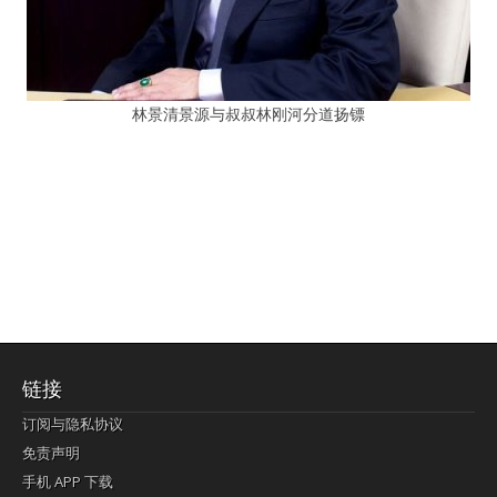
林景清景源与叔叔林刚河分道扬镖
链接
订阅与隐私协议
免责声明
手机 APP 下载