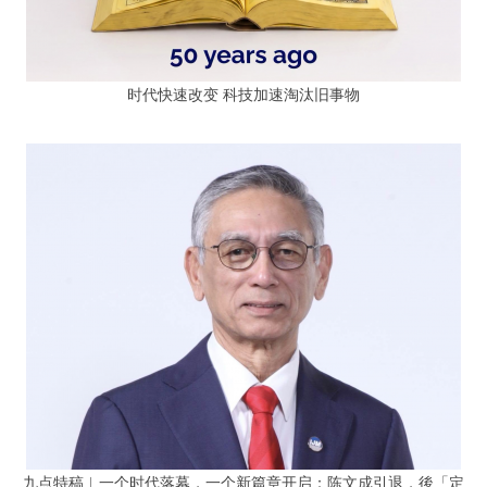
时代快速改变 科技加速淘汰旧事物
九点特稿︱一个时代落幕，一个新篇章开启：陈文成引退，後「定