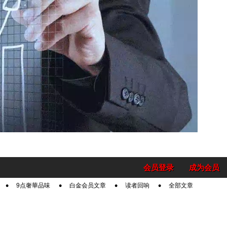
会员登录
成为会员
9点奢華品味
白金会员文章
读者回响
全部文章