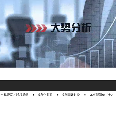
点交易密室／股权异动
9点企业家
9点国际财经
九点新闻信／专栏